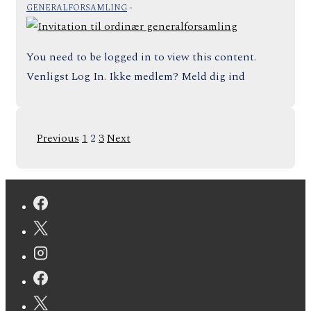
GENERALFORSAMLING
You need to be logged in to view this content.
Venligst Log In. Ikke medlem? Meld dig ind
Indlægsinddeling
Previous
1
2
3
Next