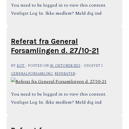
You need to be logged in to view this content.
Venligst Log In. Ikke medlem? Meld dig ind
Referat fra General
Forsamlingen d. 27/10-21
BY
KOT
POSTED ON
30. OKTOBER 2021
UDGIVET I
GENERALFORSAMLING
,
REFERATER
You need to be logged in to view this content.
Venligst Log In. Ikke medlem? Meld dig ind