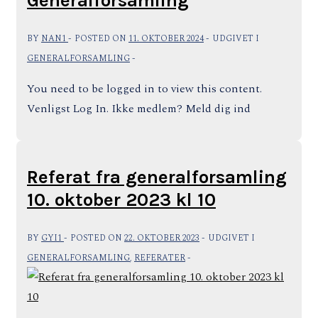
Generalforsamling
BY
NAN1
POSTED ON
11. OKTOBER 2024
UDGIVET I
GENERALFORSAMLING
You need to be logged in to view this content.
Venligst Log In. Ikke medlem? Meld dig ind
Referat fra generalforsamling
10. oktober 2023 kl 10
BY
GYI1
POSTED ON
22. OKTOBER 2023
UDGIVET I
GENERALFORSAMLING
,
REFERATER