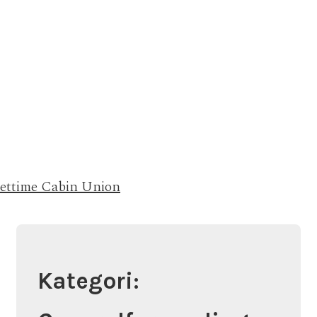
Jettime Cabin Union
Kategori: