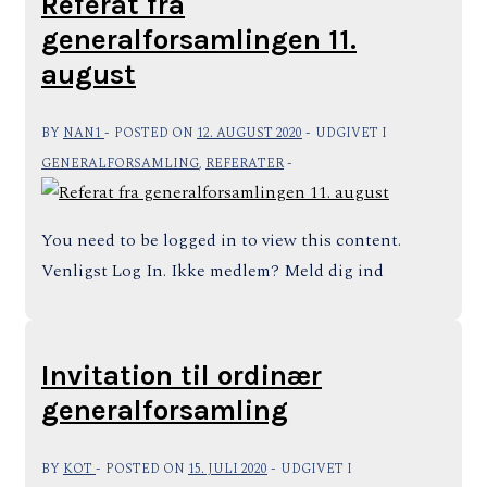
Referat fra
generalforsamlingen 11.
august
BY
NAN1
POSTED ON
12. AUGUST 2020
UDGIVET I
GENERALFORSAMLING
,
REFERATER
You need to be logged in to view this content.
Venligst Log In. Ikke medlem? Meld dig ind
Invitation til ordinær
generalforsamling
BY
KOT
POSTED ON
15. JULI 2020
UDGIVET I