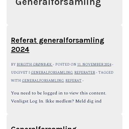
Generalforsamling
Referat generalforsamling
2024
BY
BIRGITH GRØNBÆK
POSTED ON
11. NOVEMBER 2024
UDGIVET I
GENERALFORSAMLING
,
REFERATER
TAGGED
WITH
GENERALFORSAMLING
,
REFERAT
You need to be logged in to view this content.
Venligst Log In. Ikke medlem? Meld dig ind