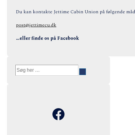
Du kan kontakte Jettime Cabin Union på følgende måde
post@jettimecu.dk
…eller finde os på Facebook
Søg
efter:
Facebook