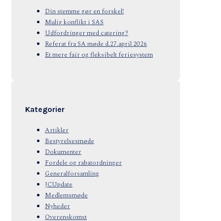
Din stemme gør en forskel!
Mulig konflikt i SAS
Udfordringer med catering?
Referat fra SA møde d.27.april 2026
Et mere fair og fleksibelt feriesystem
Kategorier
Artikler
Bestyrelsesmøde
Dokumenter
Fordele og rabatordninger
Generalforsamling
JCUpdate
Medlemsmøde
Nyheder
Overenskomst