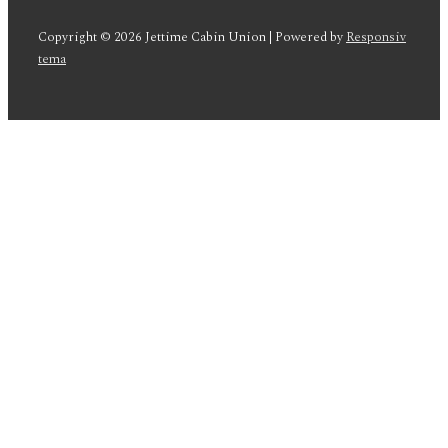
Copyright © 2026
Jettime Cabin Union
| Powered by
Responsiv
tema