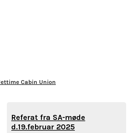
Jettime Cabin Union
Referat fra SA-møde
d.19.februar 2025