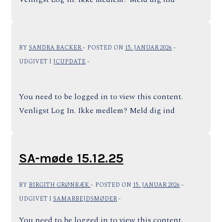
BY
SANDRA BACKER
POSTED ON
15. JANUAR 2026
UDGIVET I
JCUPDATE
You need to be logged in to view this content.
Venligst Log In. Ikke medlem? Meld dig ind
SA-møde 15.12.25
BY
BIRGITH GRØNBÆK
POSTED ON
15. JANUAR 2026
UDGIVET I
SAMARBEJDSMØDER
You need to be logged in to view this content.