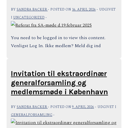
BY
SANDRA BACKER
POSTED ON
16. APRIL 2026
UDGIVET
I
UNCATEGORIZED
You need to be logged in to view this content.
Venligst Log In. Ikke medlem? Meld dig ind
Invitation til ekstraordinær
generalforsamling og
medlemsmøde i København
BY
SANDRA BACKER
POSTED ON
9. APRIL 2026
UDGIVET I
GENERALFORSAMLING