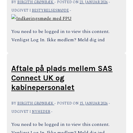
BY
BIRGITH GRØNBÆK
POSTED ON
23. JANUAR 2026
UDGIVET I
BESTYRELSESMØDE
You need to be logged in to view this content.
Venligst Log In. Ikke medlem? Meld dig ind
Aftale på plads mellem SAS
Connect UK og
kabinepersonalet
BY
BIRGITH GRØNBÆK
POSTED ON
15. JANUAR 2026
UDGIVET I
NYHEDER
You need to be logged in to view this content.
Venligst Log In. Ikke medlem? Meld dig ind