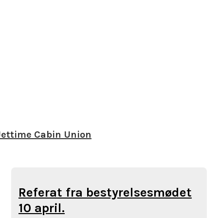
Jettime Cabin Union
Referat fra bestyrelsesmødet
10 april.