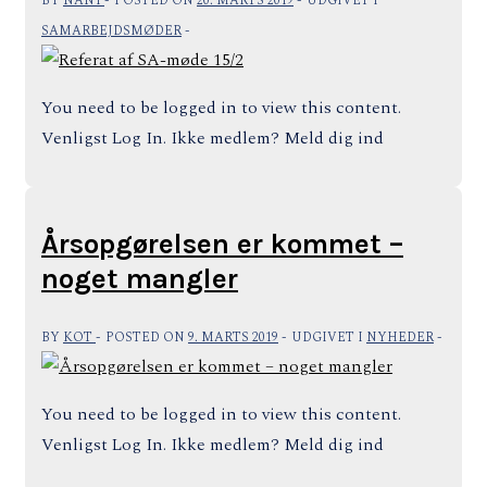
BY
NAN1
POSTED ON
20. MARTS 2019
UDGIVET I
SAMARBEJDSMØDER
You need to be logged in to view this content.
Venligst Log In. Ikke medlem? Meld dig ind
Årsopgørelsen er kommet –
noget mangler
BY
KOT
POSTED ON
9. MARTS 2019
UDGIVET I
NYHEDER
You need to be logged in to view this content.
Venligst Log In. Ikke medlem? Meld dig ind