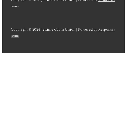
Copyright © 2026
Jettime Cabin Union
| Powered by
Responsiv
tema
Copyright © 2026
Jettime Cabin Union
| Powered by
Responsiv
tema