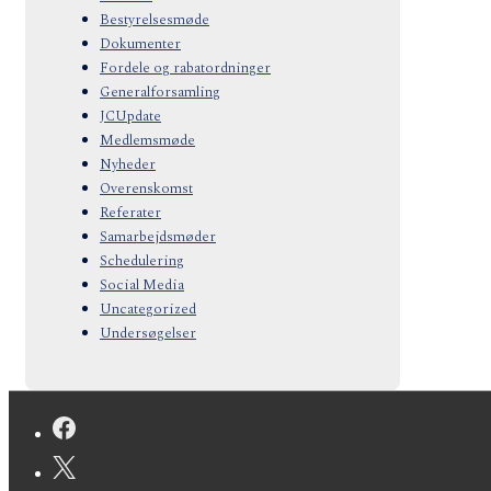
Bestyrelsesmøde
Dokumenter
Fordele og rabatordninger
Generalforsamling
JCUpdate
Medlemsmøde
Nyheder
Overenskomst
Referater
Samarbejdsmøder
Schedulering
Social Media
Uncategorized
Undersøgelser