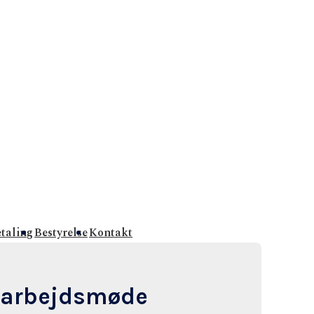
etaling
Bestyrelse
Kontakt
marbejdsmøde