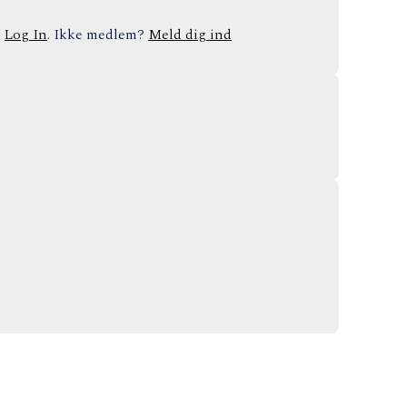
t
Log In
. Ikke medlem?
Meld dig ind