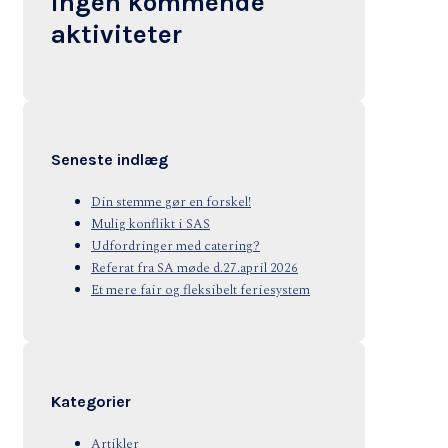
Ingen kommende
aktiviteter
Seneste indlæg
Din stemme gør en forskel!
Mulig konflikt i SAS
Udfordringer med catering?
Referat fra SA møde d.27.april 2026
Et mere fair og fleksibelt feriesystem
Kategorier
Artikler