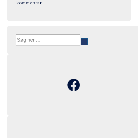
kommentar.
Søg
efter:
Facebook