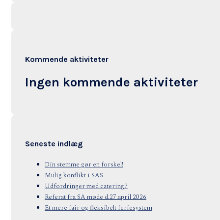
Kommende aktiviteter
Ingen kommende aktiviteter
Seneste indlæg
Din stemme gør en forskel!
Mulig konflikt i SAS
Udfordringer med catering?
Referat fra SA møde d.27.april 2026
Et mere fair og fleksibelt feriesystem