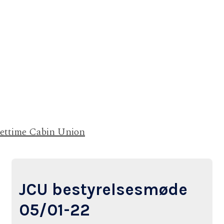
Jettime Cabin Union
JCU bestyrelsesmøde
05/01-22