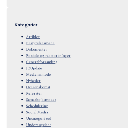
Kategorier
Artikler
Bestyrelsesmøde
Dokumenter
Fordele og rabatordninger
Generalforsamling
JCUpdate
Medlemsmøde
Nyheder
Overenskomst
Referater
Samarbejdsmøder
Schedulering
Social Media
Uncategorized
Undersøgelser