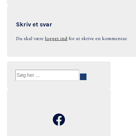
Skriv et svar
Du skal være
logget ind
for at skrive en kommentar.
Søg
efter:
Facebook