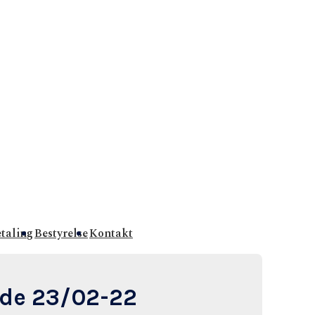
etaling
Bestyrelse
Kontakt
øde 23/02-22