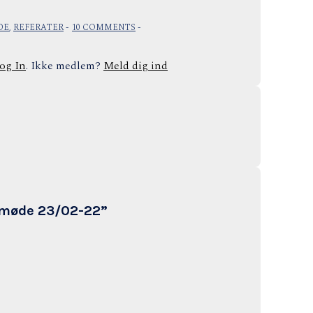
DE
,
REFERATER
10 COMMENTS
og In
. Ikke medlem?
Meld dig ind
esmøde 23/02-22
”