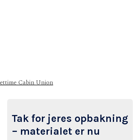
Jettime Cabin Union
Tak for jeres opbakning
– materialet er nu