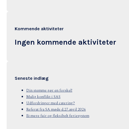
Kommende aktiviteter
Ingen kommende aktiviteter
Seneste indlæg
Din stemme gør en forskel!
Mulig konflikt i SAS
Udfordringer med catering?
Referat fra SA møde d.27.april 2026
Et mere fair og fleksibelt feriesystem