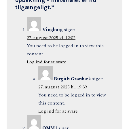
opbakning – materialet er nu
tilgængeligt.
”
Vingborg
siger:
27. august 2025 kl. 12:02
You need to be logged in to view this
content.
Log ind for at svare
Birgith Grønbæk
siger:
27. august 2025 kl. 19:39
You need to be logged in to view
this content.
Log ind for at svare
OMM1
siger: