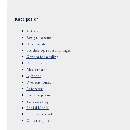
Kategorier
Artikler
Bestyrelsesmøde
Dokumenter
Fordele og rabatordninger
Generalforsamling
JCUpdate
Medlemsmøde
Nyheder
Overenskomst
Referater
Samarbejdsmøder
Schedulering
Social Media
Uncategorized
Undersøgelser